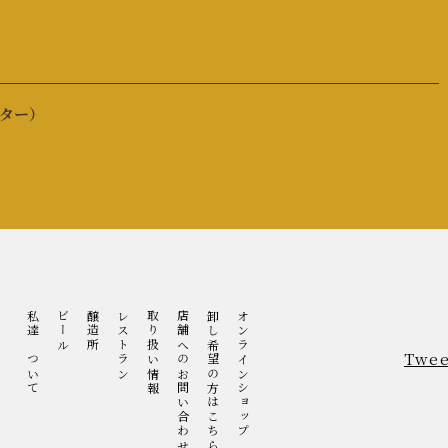
ーター）
私達について
ビール
醸造所
レストラン
取り扱い情報
店舗へのお問い合わせ
卸し希望の方はこちら
オンラインショップ
Twee