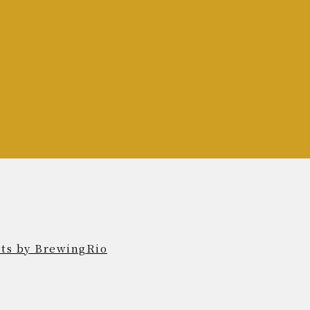
ts by BrewingRio