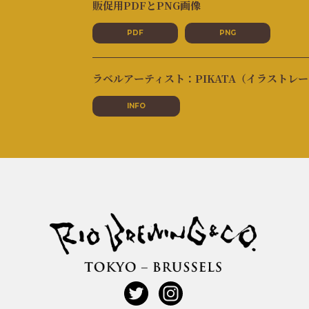
販促用PDFとPNG画像
PDF
PNG
ラベルアーティスト：PIKATA（イラストレ
INFO