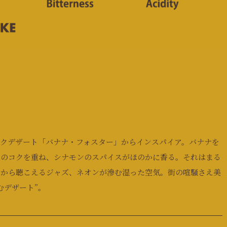
ックデザート「バナナ・フォスター」からインスパイア。バナナを
ムのコクを重ね、シナモンのスパイスがほのかに香る。それはまる
くから聴こえるジャズ、ネオンが滲む湿った空気。街の喧騒さえ美
むデザート”。