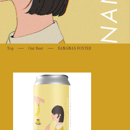
Top
Our Beer
BANANAS FOSTER