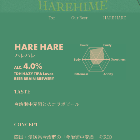
Top
Our Beer
HARE HARE
TASTE
今治街中麦酒とのコラボビール
CONCEPT
四国・愛媛県今治市の「今治街中麦酒」をRIO