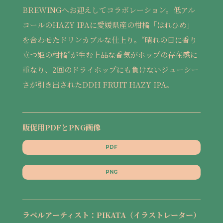
BREWINGへお迎えしてコラボレーション。低アル
コールのHAZY IPAに愛媛県産の柑橘「はれひめ」
を合わせたドリンカブルな仕上り。“晴れの日に香り
立つ姫の柑橘”が生む上品な香気がホップの存在感に
重なり、2回のドライホップにも負けないジューシー
さが引き出されたDDH FRUIT HAZY IPA。
販促用PDFとPNG画像
PDF
PNG
ラベルアーティスト：PIKATA（イラストレーター）