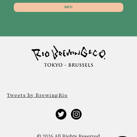
INFO
Tweets by BrewingRio
© 2026 All Rights Reserved