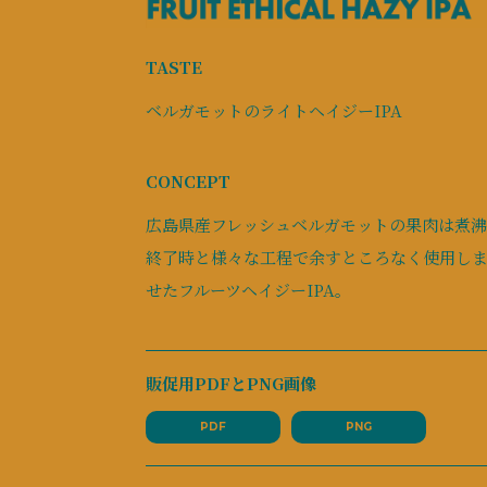
TASTE
ベルガモットのライトヘイジーIPA
CONCEPT
広島県産フレッシュベルガモットの果肉は煮
終了時と様々な工程で余すところなく使用しまし
せたフルーツヘイジーIPA。
販促用PDFとPNG画像
PDF
PNG