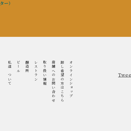
ーター）
私達について
ビール
醸造所
レストラン
取り扱い情報
店舗へのお問い合わせ
卸し希望の方はこちら
オンラインショップ
Twee