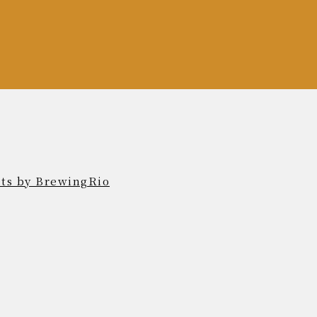
ts by BrewingRio