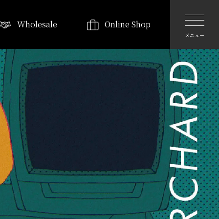
Wholesale
Online Shop
メニュー