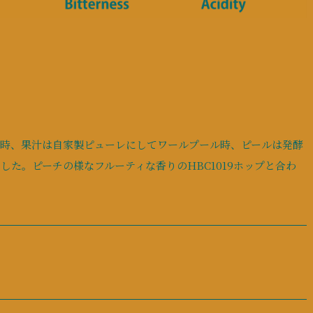
沸時、果汁は自家製ピューレにしてワールプール時、ピールは発酵
た。ピーチの様なフルーティな香りのHBC1019ホップと合わ