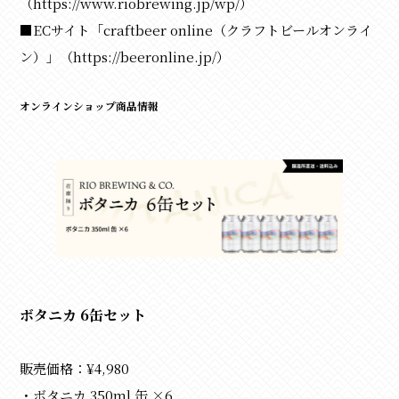
（
https://www.riobrewing.jp/wp/
）
■ECサイト「craftbeer online（クラフトビールオンライ
ン）」（
https://beeronline.jp/
）
オンラインショップ商品情報
ボタニカ 6缶セット
販売価格：¥4,980
・ボタニカ 350ml 缶 ×6