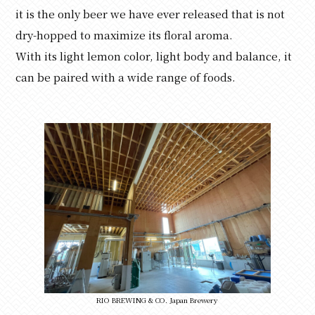
it is the only beer we have ever released that is not
dry-hopped to maximize its floral aroma.
With its light lemon color, light body and balance, it
can be paired with a wide range of foods.
RIO BREWING & CO. Japan Brewery