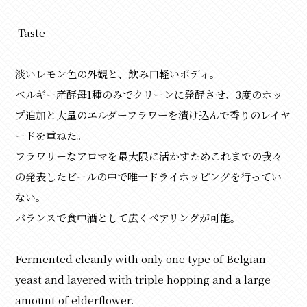
-Taste-
淡いレモン色の外観と、飲み口軽いボディ。
ベルギー産酵母1種のみでクリーンに発酵させ、3度のホッ
プ追加と大量のエルダーフラワーを漬け込んで香りのレイヤ
ードを重ねた。
フラワリーなアロマを最大限に活かすためこれまでの我々
の発表したビールの中で唯一ドライホッピングを行ってい
ない。
バランスで食中酒として広くペアリングが可能。
Fermented cleanly with only one type of Belgian
yeast and layered with triple hopping and a large
amount of elderflower.