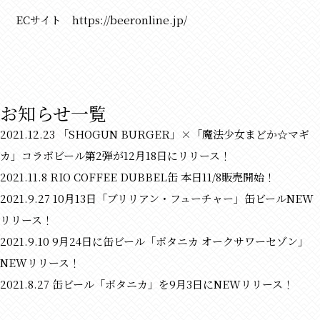
ECサイト
https://beeronline.jp/
お知らせ一覧
2021.12.23
「SHOGUN BURGER」×「魔法少女まどか☆マギ
カ」コラボビール第2弾が12月18日にリリース！
2021.11.8
RIO COFFEE DUBBEL缶 本日11/8販売開始！
2021.9.27
10月13日「ブリリアン・フューチャー」缶ビールNEW
リリース！
2021.9.10
9月24日に缶ビール「ボタニカ オークサワーセゾン」
NEWリリース！
2021.8.27
缶ビール「ボタニカ」を9月3日にNEWリリース！