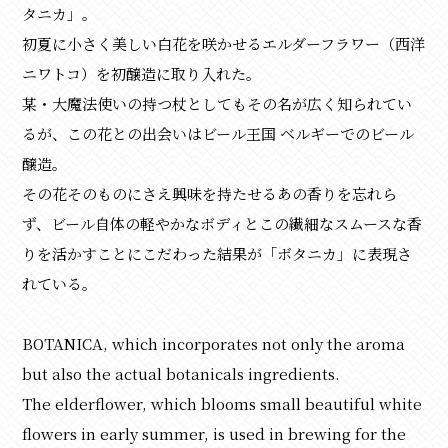
タニカ」。
初夏に小さく美しい白花を咲かせるエルダーフラワー（西洋
ニワトコ）を初醸造に取り入れた。
某・大魔法使いの持つ杖としてもその名が広く知られてい
るが、この花との出会いはビール王国 ベルギーでのビール
醸造。
その花そのものにさえ興味を持たせるあの香りを忘れら
ず、ビール自体の軽やかなボディとこの繊細なスムースな香
りを活かすことにこだわった結果が「ボタニカ」に表現さ
れている。
BOTANICA, which incorporates not only the aroma
but also the actual botanicals ingredients.
The elderflower, which blooms small beautiful white
flowers in early summer, is used in brewing for the