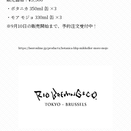
・ボタニカ 350ml 缶 ×3
・モア モジョ 330ml 缶 ×3
※9月10日の販売開始まで、予約注文受付中！
https://beeronline.jp/products/botanica-bbp-mikkeller-more-mojo