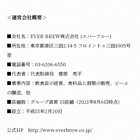
＜運営会社概要＞
■会社名：EVER BREW株式会社 (エバーブルー)
■所在地：東京都港区三田2-14-5 フロイントゥ三田1005号
室
■電話番号：03-6206-6550
■代表者：代表取締役 菅原 亮平
■事業内容：飲食店の経営、食料品と酒類の販売、ビール
の醸造、他
■店舗数：グループ直営 33店舗（2021年8月6日時点）
■設立：平成15年2月20日
公式HP
http://www.everbrew.co.jp/